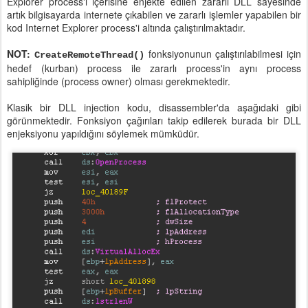
Explorer process'i içerisine enjekte edilen zararlı DLL sayesinde
artık bilgisayarda internete çıkabilen ve zararlı işlemler yapabilen bir
kod Internet Explorer process'i altında çalıştırılmaktadır.
NOT:
fonksiyonunun çalıştırılabilmesi için
CreateRemoteThread()
hedef (kurban) process ile zararlı process'in aynı process
sahipliğinde (process owner) olması gerekmektedir.
Klasik bir DLL injection kodu, disassembler'da aşağıdaki gibi
görünmektedir. Fonksiyon çağırıları takip edilerek burada bir DLL
enjeksiyonu yapıldığını söylemek mümküdür.