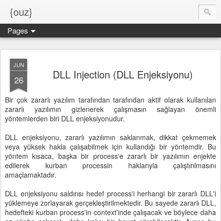
{ouz}
Pages
JUN
DLL Injection (DLL Enjeksiyonu)
26
Bir çok zararlı yazılım tarafından tarafından aktif olarak kullanılan
zararlı yazılımın gizlenerek çalışmasın sağlayan önemli
yöntemlerden biri DLL enjeksiyonudur.
DLL enjeksiyonu, zararlı yazılımın saklanmak, dikkat çekmemek
veya yüksek hakla çalışabilmek için kullandığı bir yöntemdir. Bu
yöntem kısaca, başka bir process'e zararlı bir yazılımın enjekte
edilerek kurban processin haklarıyla çalıştırılmasını
amaçlamaktadır.
DLL enjeksiyonu saldırısı hedef process'i herhangi bir zararlı DLL'i
yüklemeye zorlayarak gerçekleştirilmektedir. Bu sayede zararlı DLL,
hedefteki kurban process'in context'inde çalışacak ve böylece daha